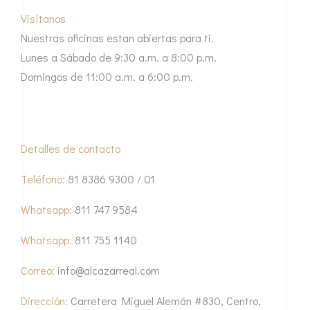
Visítanos
Nuestras oficinas estan abiertas para ti.
Lunes a Sábado de 9:30 a.m. a 8:00 p.m.
Domingos de 11:00 a.m. a 6:00 p.m.
Detalles de contacto
Teléfono:
81 8386 9300 / 01
Whatsapp:
811 747 9584
Whatsapp:
811 755 1140
Correo:
info@alcazarreal.com
Dirección:
Carretera Miguel Alemán #830, Centro,